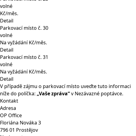
volné
Kč/měs.
Detail
Parkovací místo č. 30
volné
Na vyžádání Kč/měs.
Detail
Parkovací místo č. 31
volné
Na vyžádání Kč/měs.
Detail
V případě zájmu o parkovací místo uveďte tuto informaci
níže do políčka:
„Vaše zpráva“
v
Nezávazné poptávce
.
Kontakt
Adresa
OP Office
Floriána Nováka 3
796 01 Prostějov