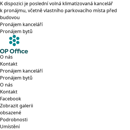
K dispozici je poslední volná klimatizovaná kancelář
k pronájmu, včetně vlastního parkovacího místa před
budovou
Pronájem kanceláří
Pronájem bytů
O nás
Kontakt
Pronájem kanceláří
Pronájem bytů
O nás
Kontakt
Facebook
Zobrazit galerii
obsazené
Podrobnosti
Umístění