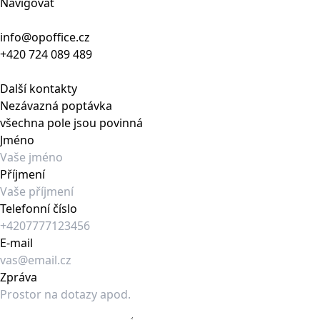
Navigovat
info@opoffice.cz
+420 724 089 489
Další kontakty
Nezávazná poptávka
všechna pole jsou povinná
Jméno
Příjmení
Telefonní číslo
E-mail
Zpráva