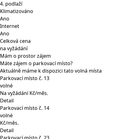
4. podlaží
Klimatizováno
Ano
Internet
Ano
Celková cena
na vyžádání
Mám o prostor zájem
Máte zájem o parkovací místo?
Aktuálně máme k dispozici tato volná místa
Parkovací místo č. 13
volné
Na vyžádání Kč/měs.
Detail
Parkovací místo č. 14
volné
Kč/měs.
Detail
Parkovací místo č. 23