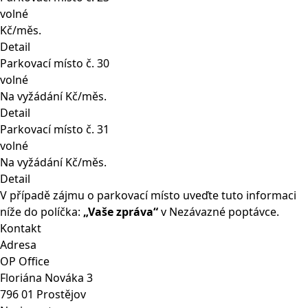
volné
Kč/měs.
Detail
Parkovací místo č. 30
volné
Na vyžádání Kč/měs.
Detail
Parkovací místo č. 31
volné
Na vyžádání Kč/měs.
Detail
V případě zájmu o parkovací místo uveďte tuto informaci
níže do políčka:
„Vaše zpráva“
v
Nezávazné poptávce
.
Kontakt
Adresa
OP Office
Floriána Nováka 3
796 01 Prostějov