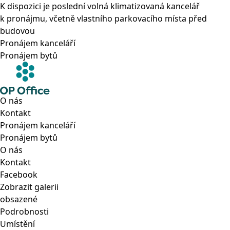
K dispozici je poslední volná klimatizovaná kancelář
k pronájmu, včetně vlastního parkovacího místa před
budovou
Pronájem kanceláří
Pronájem bytů
O nás
Kontakt
Pronájem kanceláří
Pronájem bytů
O nás
Kontakt
Facebook
Zobrazit galerii
obsazené
Podrobnosti
Umístění