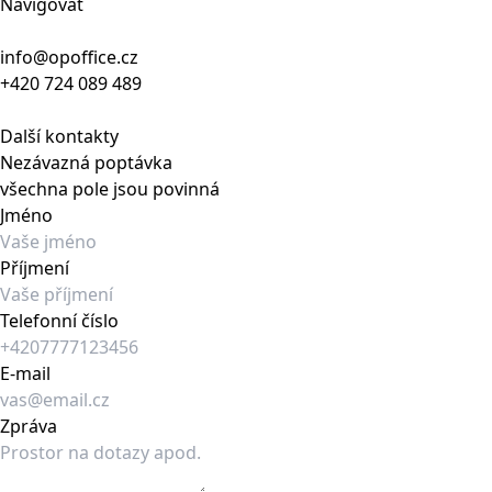
Navigovat
info@opoffice.cz
+420 724 089 489
Další kontakty
Nezávazná poptávka
všechna pole jsou povinná
Jméno
Příjmení
Telefonní číslo
E-mail
Zpráva