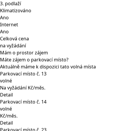
3. podlaží
Klimatizováno
Ano
Internet
Ano
Celková cena
na vyžádání
Mám o prostor zájem
Máte zájem o parkovací místo?
Aktuálně máme k dispozici tato volná místa
Parkovací místo č. 13
volné
Na vyžádání Kč/měs.
Detail
Parkovací místo č. 14
volné
Kč/měs.
Detail
Parkovací místo č. 23