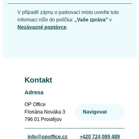
V případě zájmu o parkovací místo uveďte tuto
informaci níže do políčka:
„Vaše zpráva“
v
Nezávazné poptávce
.
Kontakt
Adresa
OP Office
Floriána Nováka 3
Navigovat
796 01 Prostějov
info@opoffice.cz
+420 724 089 489