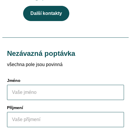
Další kontakty
Nezávazná poptávka
všechna pole jsou povinná
Jméno
Příjmení