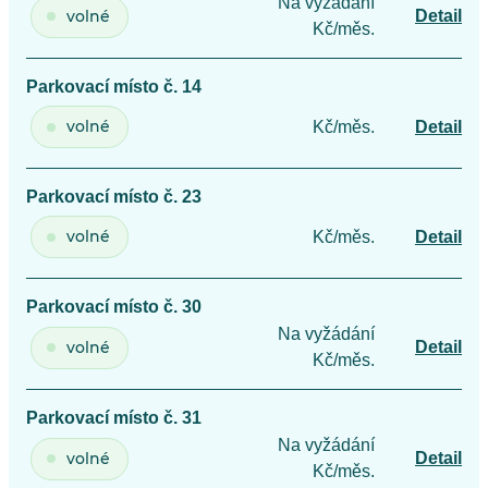
Na vyžádání
volné
Detail
Kč/měs.
Parkovací místo č. 14
volné
Kč/měs.
Detail
Parkovací místo č. 23
volné
Kč/měs.
Detail
Parkovací místo č. 30
Na vyžádání
volné
Detail
Kč/měs.
Parkovací místo č. 31
Na vyžádání
volné
Detail
Kč/měs.