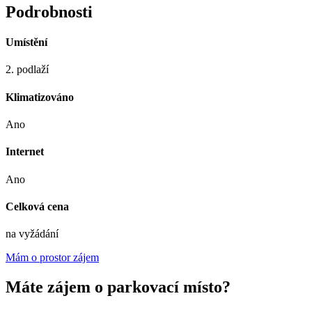
Podrobnosti
Umístění
2. podlaží
Klimatizováno
Ano
Internet
Ano
Celková cena
na vyžádání
Mám o prostor zájem
Máte zájem o parkovací místo?