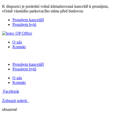
K dispozici je poslední volná klimatizovaná kancelář k pronájmu,
včetně vlastního parkovacího místa před budovou
Pronájem kanceláří
Pronájem bytů
O nás
Kontakt
Pronájem kanceláří
Pronájem bytů
O nás
Kontakt
Facebook
Zobrazit galerii
obsazené