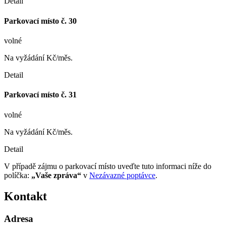
Detail
Parkovací místo č. 30
volné
Na vyžádání Kč/měs.
Detail
Parkovací místo č. 31
volné
Na vyžádání Kč/měs.
Detail
V případě zájmu o parkovací místo uveďte tuto informaci níže do
políčka:
„Vaše zpráva“
v
Nezávazné poptávce
.
Kontakt
Adresa