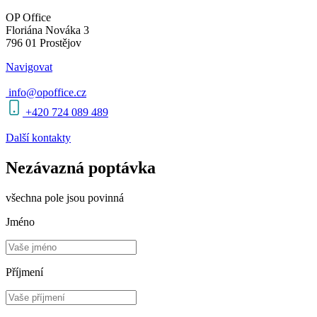
OP Office
Floriána Nováka 3
796 01 Prostějov
Navigovat
info@opoffice.cz
+420 724 089 489
Další kontakty
Nezávazná poptávka
všechna pole jsou povinná
Jméno
Příjmení