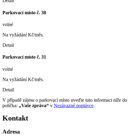
Detail
Parkovací místo č. 30
volné
Na vyžádání Kč/měs.
Detail
Parkovací místo č. 31
volné
Na vyžádání Kč/měs.
Detail
V případě zájmu o parkovací místo uveďte tuto informaci níže do
políčka:
„Vaše zpráva“
v
Nezávazné poptávce
.
Kontakt
Adresa