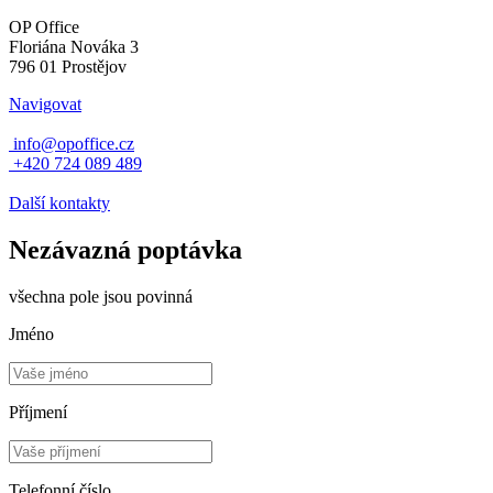
OP Office
Floriána Nováka 3
796 01 Prostějov
Navigovat
info@opoffice.cz
+420 724 089 489
Další kontakty
Nezávazná poptávka
všechna pole jsou povinná
Jméno
Příjmení
Telefonní číslo