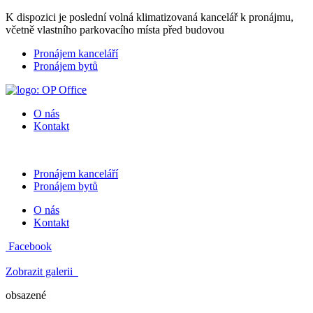
K dispozici je poslední volná klimatizovaná kancelář k pronájmu,
včetně vlastního parkovacího místa před budovou
Pronájem kanceláří
Pronájem bytů
O nás
Kontakt
Pronájem kanceláří
Pronájem bytů
O nás
Kontakt
Facebook
Zobrazit galerii
obsazené